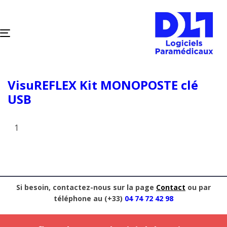
TOGGLE
NAVIGATION
VisuREFLEX Kit MONOPOSTE clé
USB
Si besoin, contactez-nous sur la page
Contact
ou par
téléphone au (+33)
04 74 72 42 98