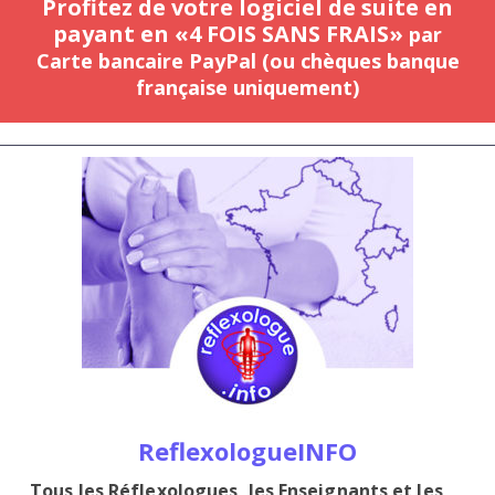
Profitez de votre logiciel de suite en
payant en «4 FOIS SANS FRAIS»
par
Carte bancaire PayPal (ou chèques banque
française uniquement)
ReflexologueINFO
Tous les Réflexologues, les Enseignants et les