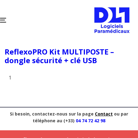
TOGGLE
NAVIGATION
ReflexoPRO Kit MULTIPOSTE –
dongle sécurité + clé USB
Si besoin, contactez-nous sur la page
Contact
ou par
téléphone au (+33)
04 74 72 42 98