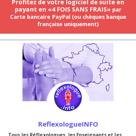
Profitez de votre logiciel de suite en
payant en «4 FOIS SANS FRAIS»
par
Carte bancaire PayPal (ou chèques banque
française uniquement)
ReflexologueINFO
Tous les Réflexologues, les Enseignants et les