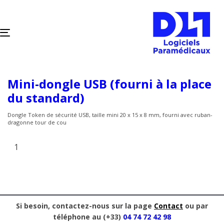
TOGGLE
NAVIGATION
Mini-dongle USB (fourni à la place
du standard)
Dongle Token de sécurité USB, taille mini 20 x 15 x 8 mm, fourni avec ruban-
dragonne tour de cou
Si besoin, contactez-nous sur la page
Contact
ou par
téléphone au (+33)
04 74 72 42 98