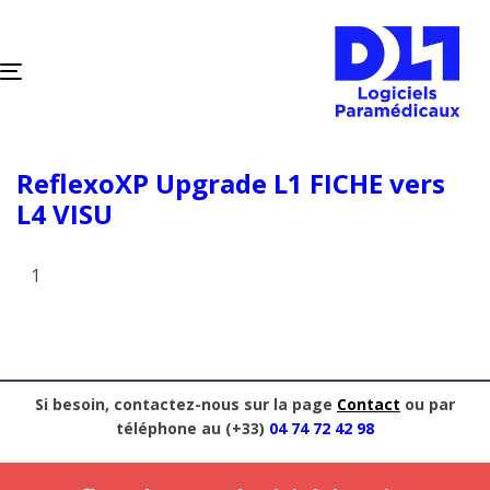
TOGGLE
NAVIGATION
ReflexoXP Upgrade L1 FICHE vers
L4 VISU
Si besoin, contactez-nous sur la page
Contact
ou par
téléphone au (+33)
04 74 72 42 98