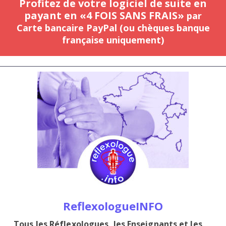
Profitez de votre logiciel de suite en
payant en «4 FOIS SANS FRAIS»
par
Carte bancaire PayPal (ou chèques banque
française uniquement)
ReflexologueINFO
Tous les Réflexologues, les Enseignants et les